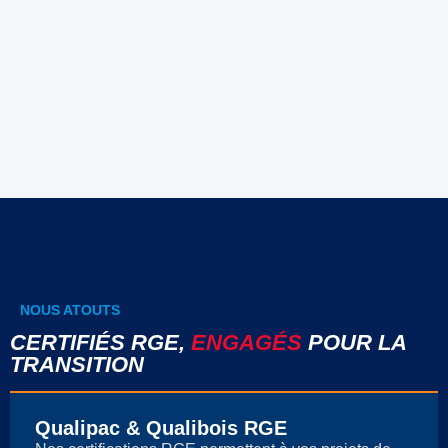
NOUS ATOUTS
CERTIFIÉS RGE,
ENGAGÉS
POUR LA
TRANSITION
Qualipac & Qualibois RGE