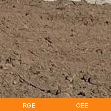
RGE
CEE