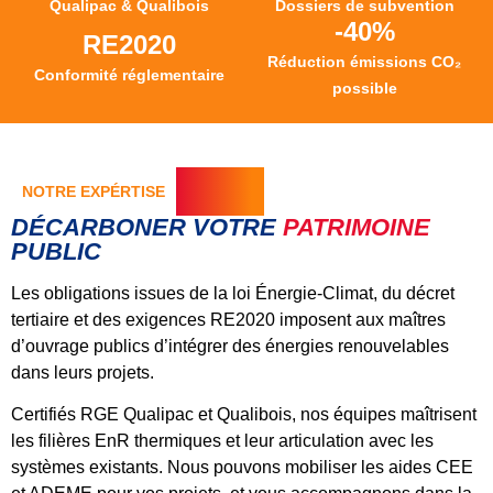
Qualipac & Qualibois
Dossiers de subvention
-40%
RE2020
Réduction émissions CO₂
Conformité réglementaire
possible
NOTRE EXPÉRTISE
DÉCARBONER VOTRE
PATRIMOINE
PUBLIC
Les obligations issues de la loi Énergie-Climat, du décret
tertiaire et des exigences RE2020 imposent aux maîtres
d’ouvrage publics d’intégrer des énergies renouvelables
dans leurs projets.
Certifiés RGE Qualipac et Qualibois, nos équipes maîtrisent
les filières EnR thermiques et leur articulation avec les
systèmes existants. Nous pouvons mobiliser les aides CEE