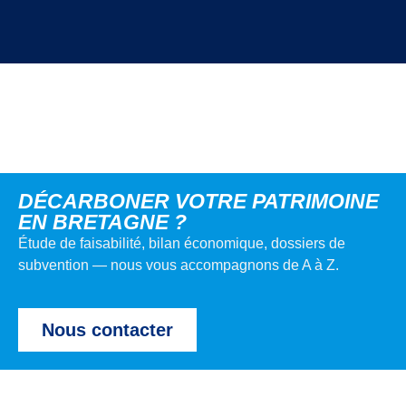
DÉCARBONER VOTRE PATRIMOINE
EN BRETAGNE ?
Étude de faisabilité, bilan économique, dossiers de
subvention — nous vous accompagnons de A à Z.
Nous contacter