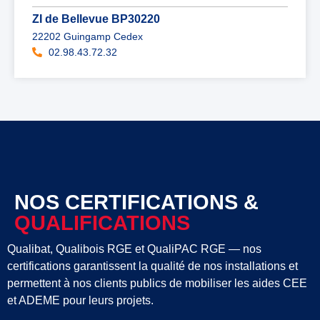
ZI de Bellevue BP30220
22202 Guingamp Cedex
02.98.43.72.32
NOS CERTIFICATIONS &
QUALIFICATIONS
Qualibat, Qualibois RGE et QualiPAC RGE — nos
certifications garantissent la qualité de nos installations et
permettent à nos clients publics de mobiliser les aides CEE
et ADEME pour leurs projets.