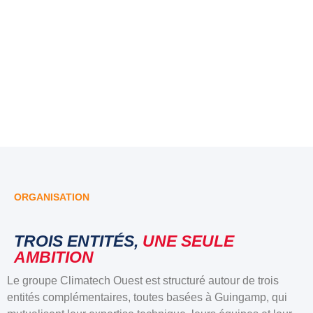
—
7
expertises
au
service
de
la
Bretagne.
ORGANISATION
TROIS ENTITÉS,
UNE SEULE
AMBITION
Le groupe Climatech Ouest est structuré autour de trois
entités complémentaires, toutes basées à Guingamp, qui