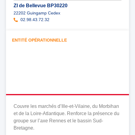
ZI de Bellevue BP30220
22202 Guingamp Cedex
02.98.43.72.32
ENTITÉ OPÉRATIONNELLE
CLIMATECH OUEST ÉMERAUDE
Couvre les marchés d’Ille-et-Vilaine, du Morbihan
et de la Loire-Atlantique. Renforce la présence du
groupe sur l’axe Rennes et le bassin Sud-
Bretagne.