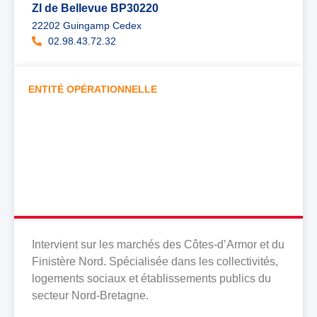
ZI de Bellevue BP30220
22202 Guingamp Cedex
02.98.43.72.32
ENTITÉ OPÉRATIONNELLE
CLIMATECH OUEST ARMOR
Intervient sur les marchés des Côtes-d’Armor et du
Finistère Nord. Spécialisée dans les collectivités,
logements sociaux et établissements publics du
secteur Nord-Bretagne.