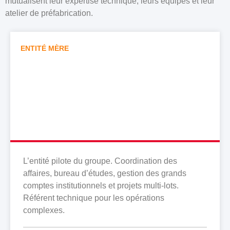
mutualisent leur expertise technique, leurs équipes et leur
atelier de préfabrication.
ENTITÉ MÈRE
CLIMATECH OUEST GROUPE
L’entité pilote du groupe. Coordination des
affaires, bureau d’études, gestion des grands
comptes institutionnels et projets multi-lots.
Référent technique pour les opérations
complexes.