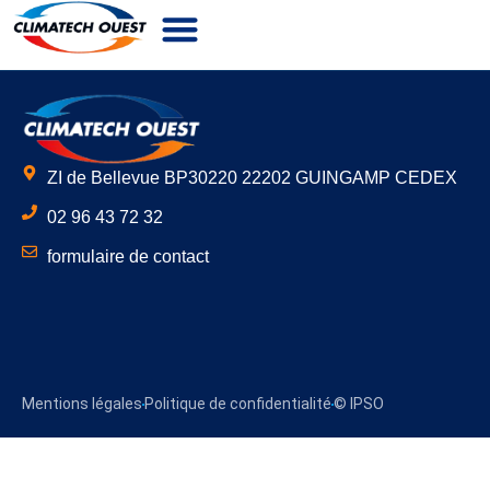
Notre Entreprise
Nos Métiers
Nos Secteurs
Nous Recrutons
ZI de Bellevue BP30220 22202 GUINGAMP CEDEX
02 96 43 72 32
formulaire de contact
Mentions légales
Politique de confidentialité
© IPSO