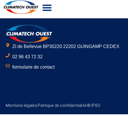
Notre Entreprise
Nos Métiers
Nos Secteurs
Nous Recrutons
ZI de Bellevue BP30220 22202 GUINGAMP CEDEX
02 96 43 72 32
formulaire de contact
Mentions légales
Politique de confidentialité
© IPSO